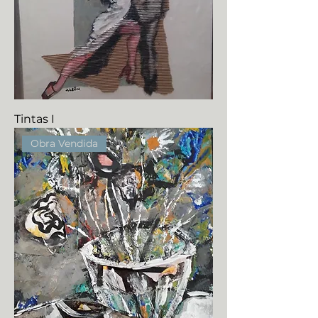
Tintas I
Obra Vendida