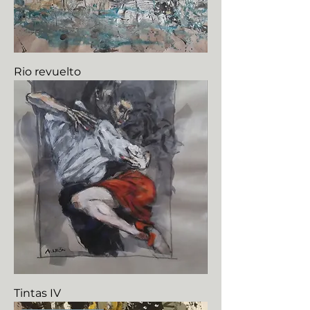
Rio revuelto
Tintas IV