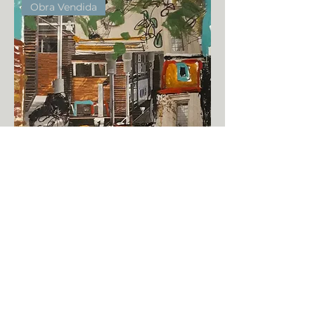
Obra Vendida
Tintas IX