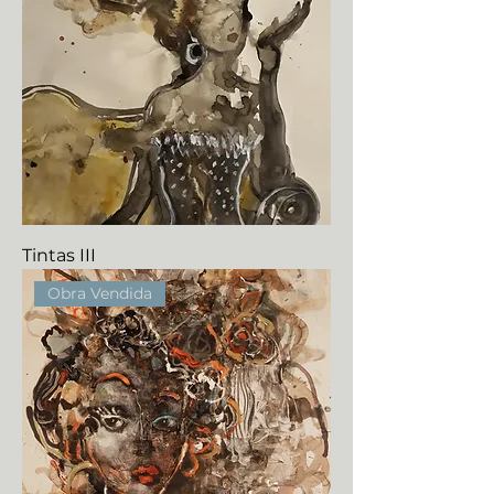
Tintas III
Obra Vendida