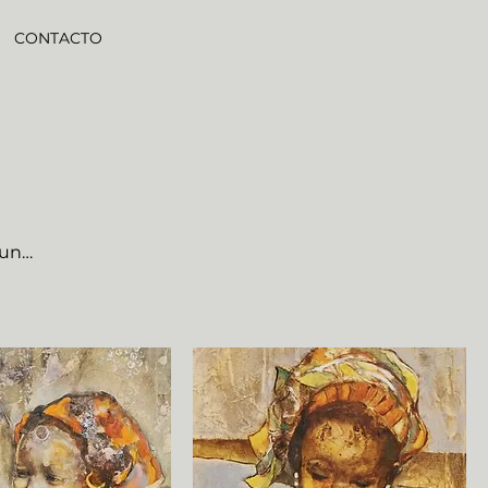
CONTACTO
 una