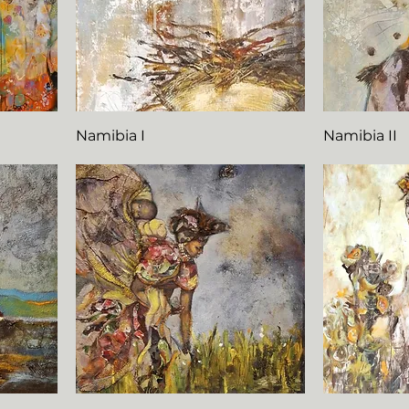
Namibia I
Namibia II