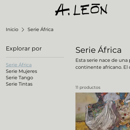
Inicio
Serie África
Explorar por
Serie África
Esta serie nace de una p
Serie África
continente africano. El 
Serie Mujeres
conexión ancestral con l
Serie Tango
Serie Tintas
11 productos