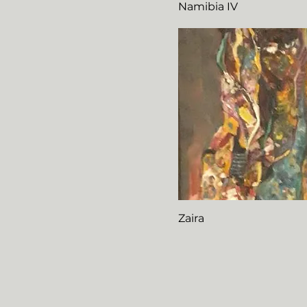
Namibia IV
Zaira