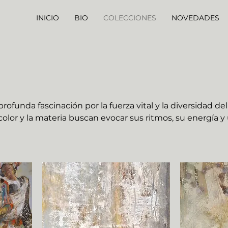
INICIO
BIO
COLECCIONES
NOVEDADES
rofunda fascinación por la fuerza vital y la diversidad del
color y la materia buscan evocar sus ritmos, su energía y
a tierra, desde una mirada sensible y no literal.