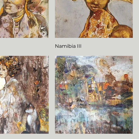
Namibia III